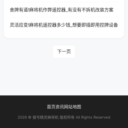
舍牌有道!麻将机作弊遥控器_有没有不拆机改装方案
灵活应变!麻将机遥控器多少钱_想要即插即用控牌设备
下一页
首页
资讯
网站地图
2026 © 拨号精灵麻将机 版权所有 All Rights Reserved