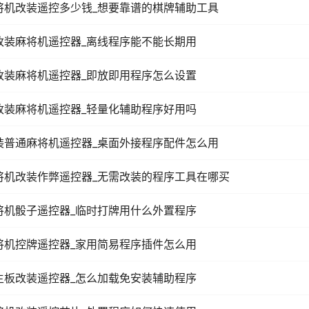
将机改装遥控多少钱_想要靠谱的棋牌辅助工具
改装麻将机遥控器_离线程序能不能长期用
改装麻将机遥控器_即放即用程序怎么设置
改装麻将机遥控器_轻量化辅助程序好用吗
装普通麻将机遥控器_桌面外接程序配件怎么用
将机改装作弊遥控器_无需改装的程序工具在哪买
将机骰子遥控器_临时打牌用什么外置程序
将机控牌遥控器_家用简易程序插件怎么用
主板改装遥控器_怎么加载免安装辅助程序