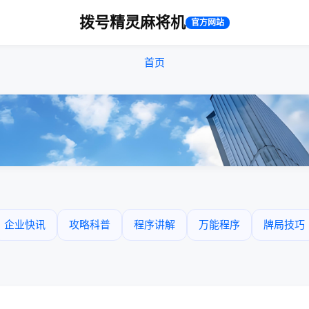
拨号精灵麻将机
官方网站
首页
企业快讯
攻略科普
程序讲解
万能程序
牌局技巧