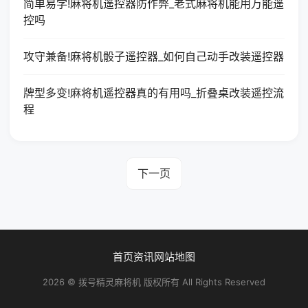
简单易学!麻将机遥控器防作弊_老式麻将机能用万能遥
控吗
攻守兼备!麻将机骰子遥控器_如何自己动手改装遥控器
牌型多变!麻将机遥控器真的有用吗_折叠桌改装遥控流
程
下一页
首页
资讯
网站地图
2026 © 拨号精灵麻将机 版权所有 All Rights Reserved