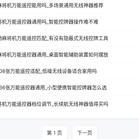
麻将机万能遥控能用吗_多场景通用无线神器推荐
将机万能遥控器通用吗_智能控牌器操作难不难
动麻将机万能遥控匹配_有没有隐蔽式无线控牌工具
麻将机万能遥控器通用_桌面智能辅助装置如何摆放
108张万能遥控适配_低噪无线设备适合家用吗
136张万能遥控器通用_小型便携智能控牌器怎么选
将机万能遥控器档位调节_长续航无线神器值得买吗
第 1 页
下一页