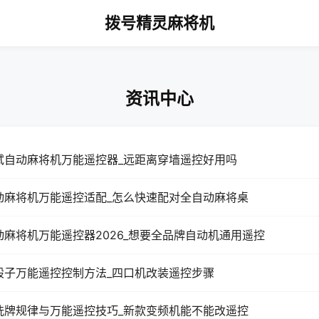
拨号精灵麻将机
资讯中心
试自动麻将机万能遥控器_远距离穿墙遥控好用吗
动麻将机万能遥控适配_怎么快速配对全自动麻将桌
动麻将机万能遥控器2026_想要全品牌自动机通用遥控
骰子万能遥控控制方法_四口机改装遥控步骤
洗牌规律与万能遥控技巧_新款变频机能不能改遥控