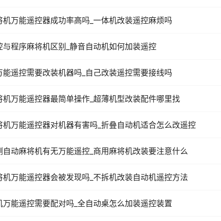
将机万能遥控器成功率高吗_一体机改装遥控麻烦吗
控与程序麻将机区别_静音自动机如何加装遥控
万能遥控需要改装机器吗_自己改装遥控需要接线吗
将机万能遥控器最简单操作_超薄机型改装配件哪里找
将机万能遥控器对机器有害吗_折叠自动机适合怎么改遥控
测自动麻将机有无万能遥控_商用麻将机改装要注意什么
将机万能遥控器会被发现吗_不拆机改装自动机遥控方法
机万能遥控需要配对吗_全自动桌怎么加装遥控装置