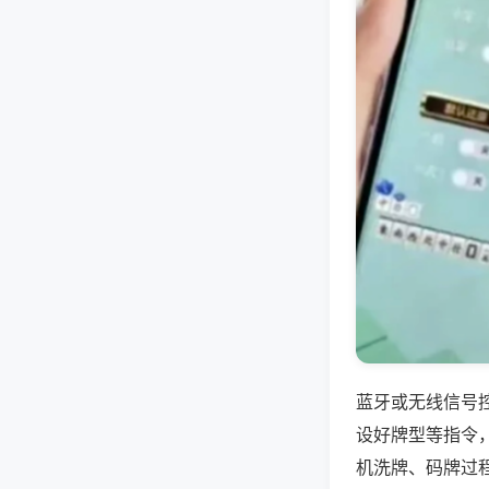
蓝牙或无线信号
设好牌型等指令
机洗牌、码牌过