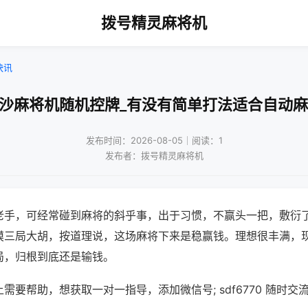
拨号精灵麻将机
快讯
长沙麻将机随机控牌_有没有简单打法适合自动麻
发布时间：2026-08-05｜阅读：1
发布者：拨号精灵麻将机
老手，可经常碰到麻将的斜乎事，出于习惯，不赢头一把，敷衍
摸三局大胡，按道理说，这场麻将下来是稳赢钱。理想很丰满，
局，归根到底还是输钱。
需要帮助，想获取一对一指导，添加微信号; sdf6770 随时交流