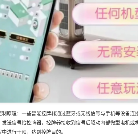
控制原理：一些智能控牌器通过蓝牙或无线信号与手机等设备连
，发送信号给控牌器，控牌器接收到信号后驱动内部微型电机或
程中进行干预，达到控牌目的。