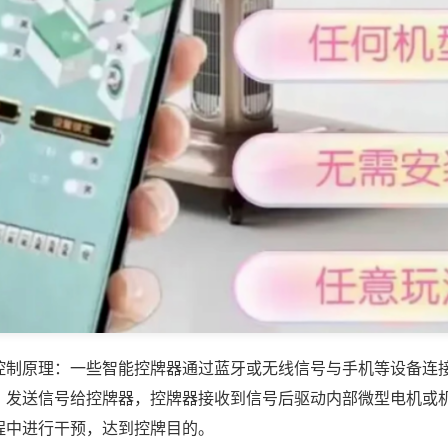
控制原理：一些智能控牌器通过蓝牙或无线信号与手机等设备连
，发送信号给控牌器，控牌器接收到信号后驱动内部微型电机或
程中进行干预，达到控牌目的。