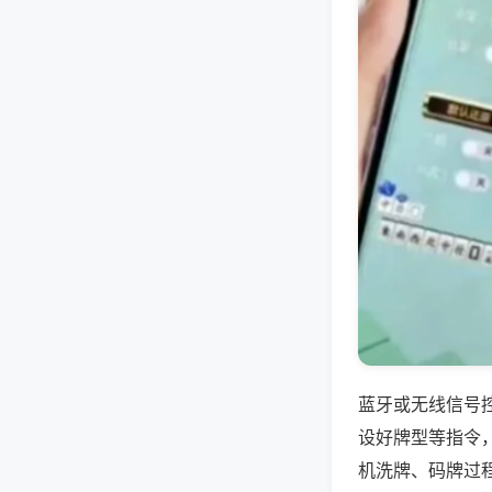
蓝牙或无线信号
设好牌型等指令
机洗牌、码牌过