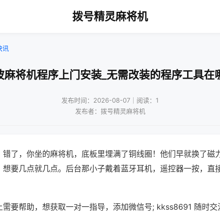
拨号精灵麻将机
快讯
波麻将机程序上门安装_无需改装的程序工具在
发布时间：2026-08-07｜阅读：1
发布者：拨号精灵麻将机
？错了，你坐的麻将机，底板里埋满了铜线圈！他们早就换了磁
，想要几点就几点。后台那小子戴着蓝牙耳机，遥控器一按，直
需要帮助，想获取一对一指导，添加微信号; kkss8691 随时交