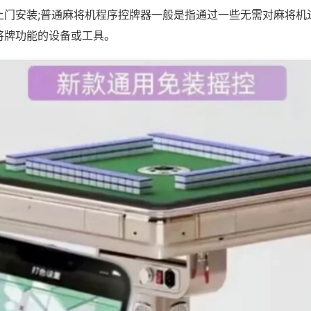
上门安装;普通麻将机程序控牌器一般是指通过一些无需对麻将机
将牌功能的设备或工具。