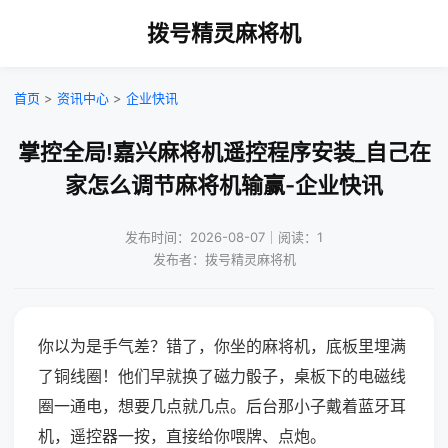
拨号精灵麻将机
首页
>
资讯中心
>
企业快讯
掌控全局!嘉兴麻将机遥控程序安装_自己在
家怎么调节麻将机输赢-企业快讯
发布时间：2026-08-07｜阅读：1
发布者：拨号精灵麻将机
你以为是手气差？错了，你坐的麻将机，底板里埋满
了铜线圈！他们早就换了磁力骰子，桌板下的电磁线
圈一通电，想要几点就几点。后台那小子戴着蓝牙耳
机，遥控器一按，直接给你喂牌、点炮。