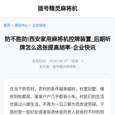
拨号精灵麻将机
首页
>
资讯中心
>
企业快讯
防不胜防!西安家用麻将机控牌装置_后期听
牌怎么选张提高胡率-企业快讯
发布时间：2026-08-07｜阅读：1
发布者：拨号精灵麻将机
在当下的农村，农村的条件越来越好，村里别墅、楼
房到处都是，家家户户几乎都有小车。村民们的生活
也是过小康生活，不再为一日三餐为而奔波劳碌。于
是村里一些妇女或者有退休金的老人就会时不时的到