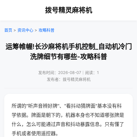
拨号精灵麻将机
首页
>
资讯中心
>
攻略科普
运筹帷幄!长沙麻将机手机控制_自动机冷门
洗牌细节有哪些-攻略科普
发布时间：2026-08-07｜阅读：1
发布者：拨号精灵麻将机
所谓的"听声音辨好牌"、"看抖动猜牌面"基本没有科
学依据。牌面是朝下的，机器本身也不知道哪张牌是
什么，怎么可能通过声音和抖动暴露信息。只有懂了
手机或者使用遥控器。