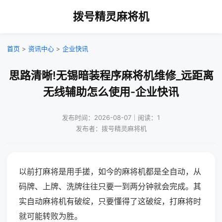
拨号精灵麻将机
首页
>
资讯中心
>
企业快讯
思路清晰!无锡暗装程序麻将机维修_远距离
无线辅助怎么使用-企业快讯
发布时间：2026-08-07｜阅读：1
发布者：拨号精灵麻将机
以前打麻将是用手搓，如今的麻将机都是全自动，从
码牌、上牌、洗牌往往只要一到两分钟就会完成。其
实自动麻将机有破绽，只要懂得了这破绽，打麻将时
就可能转败为胜。