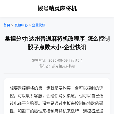
拨号精灵麻将机
首页
>
资讯中心
>
企业快讯
拿捏分寸!达州普通麻将机改程序_怎么控制
骰子点数大小-企业快讯
发布时间：2026-08-09｜阅读：1
发布者：拨号精灵麻将机
想要遥控麻将的第一步就是要购买一台可以控制的遥
控，可以联系客服，会给你购买渠道，也可以自己通
过电商平台购买。遥控是通过主板来控制麻将牌的磁
性，和骰子的磁性来控制麻将机来洗牌，遥控器是通