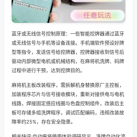
蓝牙或无线信号控制原理：一些智能控牌器通过蓝牙
或无线信号与手机等设备连接。手机端软件预设好牌
型等指令，发送信号给控牌器，控牌器接收到信号后
驱动内部微型电机或机械结构，在麻将机洗牌、码牌
过程中进行干预，达到控牌目的。
麻将机主板改装程序，需拆解机身替换原厂主控板，
加装程序芯片与信号接收模块，重新对接供电与电机
线路，焊接固定感应线圈与色盘控制组件，改装后主
板可存储多组洗牌程序，调试匹配编码，违规改装故
障率约25%，存在安全隐患。
相关快讯:自动麻将使用体验调研显示，洗牌自动化流