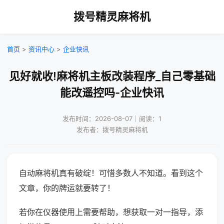
拨号精灵麻将机
首页
>
资讯中心
>
企业快讯
见好就收!麻将机主板改装程序_自己零基础
能改遥控吗-企业快讯
发布时间：2026-08-07｜阅读：1
发布者：拨号精灵麻将机
自动麻将机真有破绽！可惜多数人不知道。看到这个
文章，你的牌运就要转了！
若你在仪器使用上需要帮助，想获取一对一指导，添