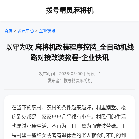
拨号精灵麻将机
首页
>
资讯中心
>
企业快讯
以守为攻!麻将机改装程序控牌_全自动机线
路对接改装教程-企业快讯
发布时间：2026-08-09｜阅读：1
发布者：拨号精灵麻将机
在当下的农村，农村的条件越来越好，村里别墅、楼
房到处都是，家家户户几乎都有小车。村民们的生活
也是过小康生活，不再为一日三餐为而奔波劳碌。于
是村里一些妇女或者有退休金的老人就会时不时的到