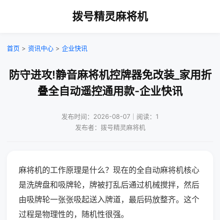
拨号精灵麻将机
首页
>
资讯中心
>
企业快讯
防守进攻!静音麻将机控牌器免改装_家用折
叠全自动遥控通用款-企业快讯
发布时间：2026-08-07｜阅读：1
发布者：拨号精灵麻将机
麻将机的工作原理是什么？现在的全自动麻将机核心
是洗牌盘和吸牌轮，牌被打乱后通过机械搅拌，然后
由吸牌轮一张张吸起送入牌道，最后码放整齐。这个
过程是物理性的，随机性很强。