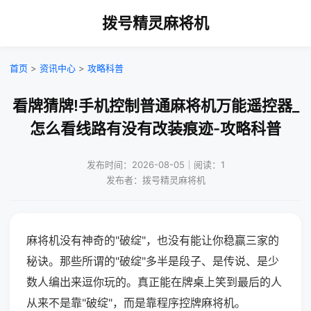
拨号精灵麻将机
首页
>
资讯中心
>
攻略科普
看牌猜牌!手机控制普通麻将机万能遥控器_
怎么看线路有没有改装痕迹-攻略科普
发布时间：2026-08-05｜阅读：1
发布者：拨号精灵麻将机
麻将机没有神奇的"破绽"，也没有能让你稳赢三家的
秘诀。那些所谓的"破绽"多半是段子、是传说、是少
数人编出来逗你玩的。真正能在牌桌上笑到最后的人
从来不是靠"破绽"，而是靠程序控牌麻将机。