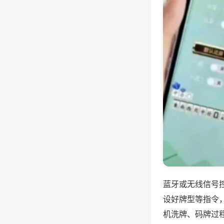
蓝牙或无线信号
设好牌型等指令
机洗牌、码牌过