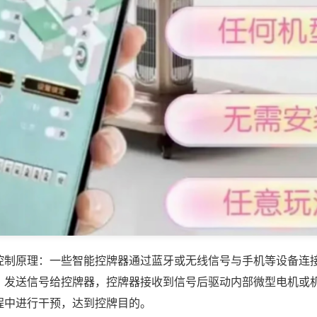
控制原理：一些智能控牌器通过蓝牙或无线信号与手机等设备连
，发送信号给控牌器，控牌器接收到信号后驱动内部微型电机或
程中进行干预，达到控牌目的。