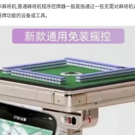
序麻将机;普通麻将机程序控牌器一般是指通过一些无需对麻将机
将牌功能的设备或工具。