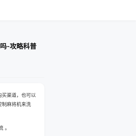
吗-攻略科普
购买渠道，也可以
控制麻将机来洗
流 。