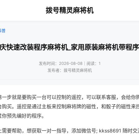
拨号精灵麻将机
科普
重庆快速改装程序麻将机_家用原装麻将机带程序
发布时间：2026-08-08｜阅读：1
发布者：拨号精灵麻将机
第一步就是要购买一台可以控制的遥控，可以联系客服，会给你
台购买。遥控是通过主板来控制麻将牌的磁性，和骰子的磁性来
过你预先编好的程序。
需要帮助，想获取一对一指导，添加微信号; kkss8691 随时交