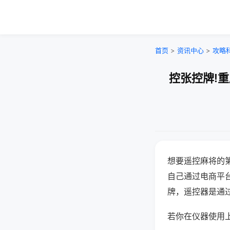
首页
>
资讯中心
>
攻略
控张控牌!
想要遥控麻将的
自己通过电商平
牌，遥控器是通
若你在仪器使用上