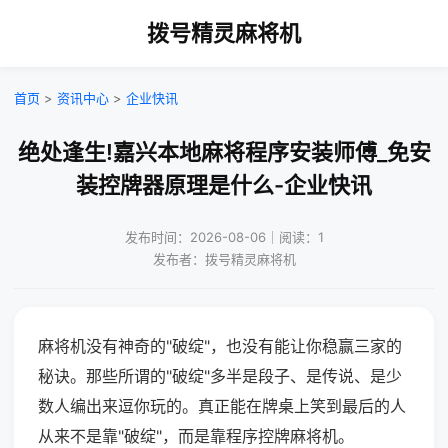
拨号精灵麻将机
首页
>
资讯中心
>
企业快讯
绝处逢生!嘉兴本地麻将程序安装师傅_免安
装控牌器原理是什么-企业快讯
发布时间：2026-08-06｜阅读：1
发布者：拨号精灵麻将机
麻将机没有神奇的"破绽"，也没有能让你稳赢三家的
秘诀。那些所谓的"破绽"多半是段子、是传说、是少
数人编出来逗你玩的。真正能在牌桌上笑到最后的人
从来不是靠"破绽"，而是靠程序控牌麻将机。