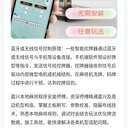
蓝牙或无线信号控制原理：一些智能控牌器通过蓝牙
或无线信号与手机等设备连接。手机端软件预设好牌
型等指令，发送信号给控牌器，控牌器接收到信号后
驱动内部微型电机或机械结构，在麻将机洗牌、码牌
过程中进行干预，达到控牌目的。
嘉兴本地麻将程序安装师傅，资深师傅精通嘉兴及周
边机型构造，掌握主板刷写、参数校准、隐蔽布线技
术，熟悉本地麻将规则，调试时会结合玩法优化牌流
数据，施工高效，能快速解决各类机型适配问题。