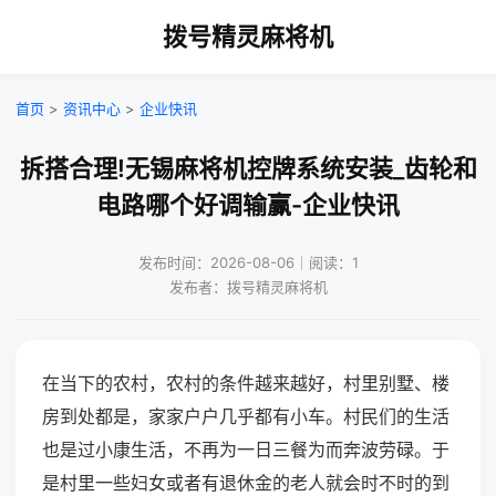
拨号精灵麻将机
首页
>
资讯中心
>
企业快讯
拆搭合理!无锡麻将机控牌系统安装_齿轮和
电路哪个好调输赢-企业快讯
发布时间：2026-08-06｜阅读：1
发布者：拨号精灵麻将机
在当下的农村，农村的条件越来越好，村里别墅、楼
房到处都是，家家户户几乎都有小车。村民们的生活
也是过小康生活，不再为一日三餐为而奔波劳碌。于
是村里一些妇女或者有退休金的老人就会时不时的到