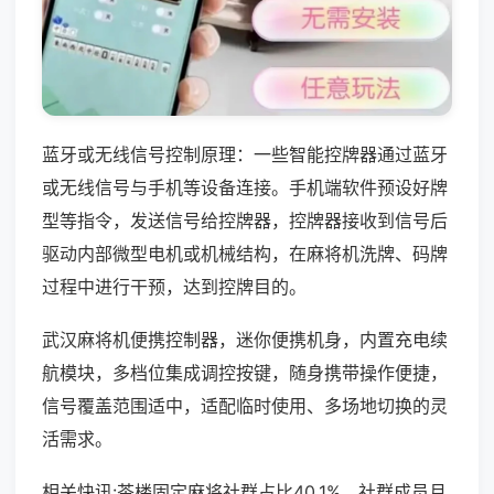
蓝牙或无线信号控制原理：一些智能控牌器通过蓝牙
或无线信号与手机等设备连接。手机端软件预设好牌
型等指令，发送信号给控牌器，控牌器接收到信号后
驱动内部微型电机或机械结构，在麻将机洗牌、码牌
过程中进行干预，达到控牌目的。
武汉麻将机便携控制器，迷你便携机身，内置充电续
航模块，多档位集成调控按键，随身携带操作便捷，
信号覆盖范围适中，适配临时使用、多场地切换的灵
活需求。
相关快讯:茶楼固定麻将社群占比40.1%，社群成员月