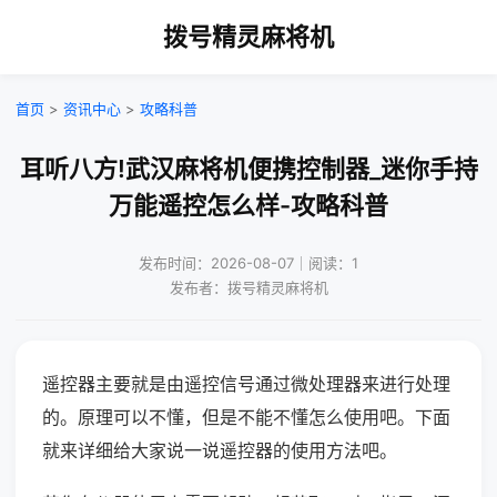
拨号精灵麻将机
首页
>
资讯中心
>
攻略科普
耳听八方!武汉麻将机便携控制器_迷你手持
万能遥控怎么样-攻略科普
发布时间：2026-08-07｜阅读：1
发布者：拨号精灵麻将机
遥控器主要就是由遥控信号通过微处理器来进行处理
的。原理可以不懂，但是不能不懂怎么使用吧。下面
就来详细给大家说一说遥控器的使用方法吧。