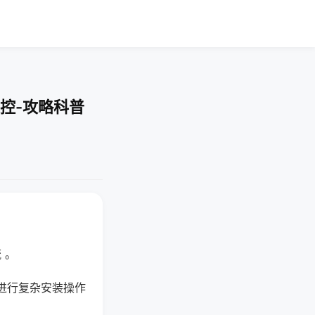
控-攻略科普
 。
进行复杂安装操作