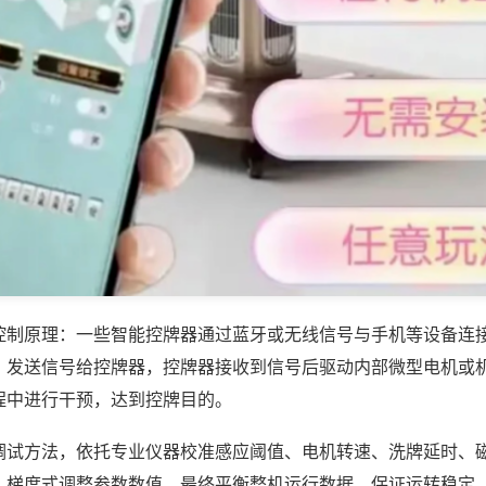
控制原理：一些智能控牌器通过蓝牙或无线信号与手机等设备连
，发送信号给控牌器，控牌器接收到信号后驱动内部微型电机或
程中进行干预，达到控牌目的。
调试方法，依托专业仪器校准感应阈值、电机转速、洗牌延时、
，梯度式调整参数数值，最终平衡整机运行数据，保证运转稳定