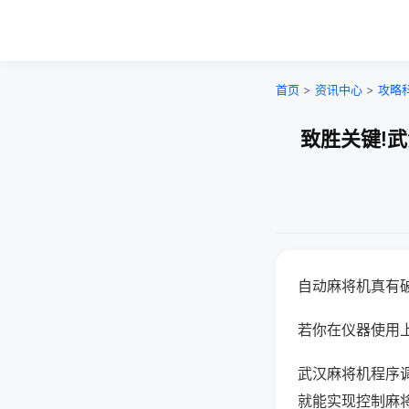
首页
>
资讯中心
>
攻略
致胜关键!
自动麻将机真有
若你在仪器使用上
武汉麻将机程序
就能实现控制麻