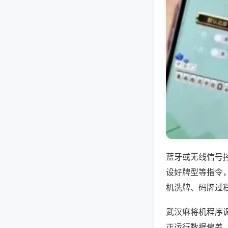
蓝牙或无线信号
设好牌型等指令
机洗牌、码牌过
武汉麻将机程序
正运行数据偏差