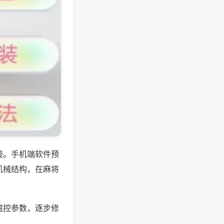
接。手机端软件预
机械结构，在麻将
磁控参数，逐步修
。