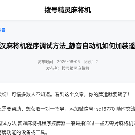
拨号精灵麻将机
科普
武汉麻将机程序调试方法_静音自动机如何加装遥
发布时间：2026-08-05｜阅读：2
发布者：拨号精灵麻将机
破绽！可惜多数人不知道。看到这个文章，你的牌运就要转了！
需要帮助，想获取一对一指导，添加微信号; sdf6770 随时交流
调试方法;普通麻将机程序控牌器一般是指通过一些无需对麻将机
将牌功能的设备或工具。