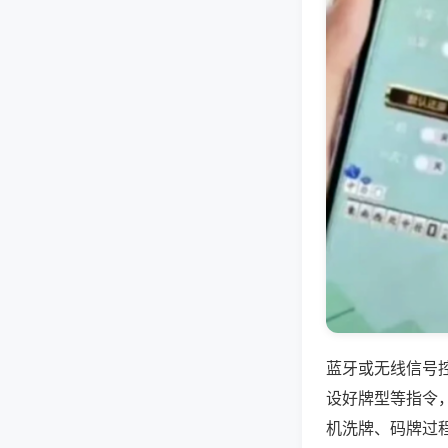
蓝牙或无线信号
设好牌型等指令
机洗牌、码牌过