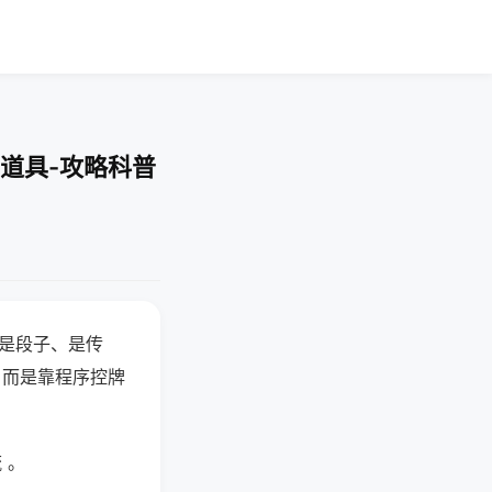
道具-攻略科普
半是段子、是传
，而是靠程序控牌
 。