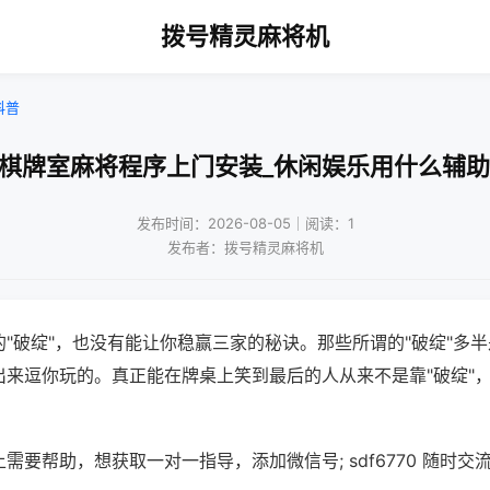
拨号精灵麻将机
科普
州棋牌室麻将程序上门安装_休闲娱乐用什么辅助
发布时间：2026-08-05｜阅读：1
发布者：拨号精灵麻将机
"破绽"，也没有能让你稳赢三家的秘诀。那些所谓的"破绽"多
出来逗你玩的。真正能在牌桌上笑到最后的人从来不是靠"破绽"
需要帮助，想获取一对一指导，添加微信号; sdf6770 随时交流