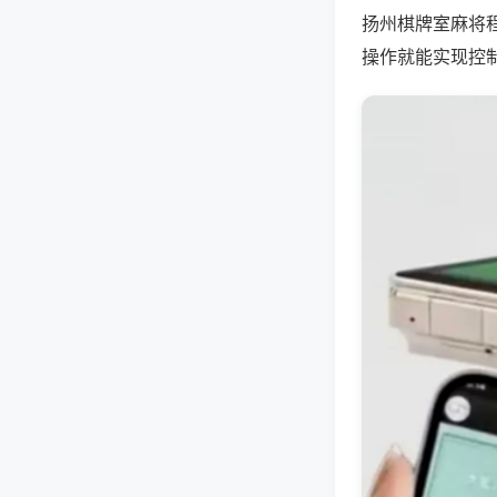
扬州棋牌室麻将
操作就能实现控