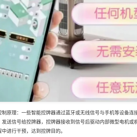
控制原理：一些智能控牌器通过蓝牙或无线信号与手机等设备连
，发送信号给控牌器，控牌器接收到信号后驱动内部微型电机或
程中进行干预，达到控牌目的。