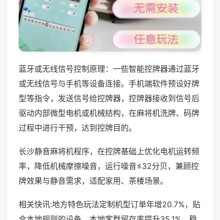
蓝牙或无线信号控制原理：一些智能控牌器通过蓝牙
或无线信号与手机等设备连接。手机端软件预设好牌
型等指令，发送信号给控牌器，控牌器接收到信号后
驱动内部微型电机或机械结构，在麻将机洗牌、码牌
过程中进行干预，达到控牌目的。
长沙静音麻将机程序，在控牌基础上优化电机运转频
率，降低机械摩擦噪音，运行噪音≤32分贝，兼顾控
牌效果与静音需求，适配家用、茶楼场景。
相关快讯:地方特色玩法定制机型订单年增20.7%，贴
合本地规则的设备，本地客群留存率提升35.1%，稳