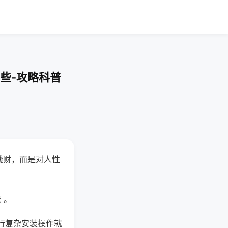
些-攻略科普
钱财，而是对人性
 。
行复杂安装操作就