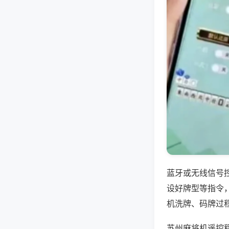
蓝牙或无线信号
设好牌型等指令
机洗牌、码牌过
苏州麻将机遥控