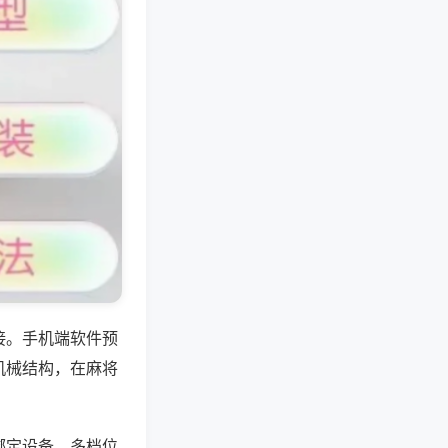
接。手机端软件预
机械结构，在麻将
绑定设备，多档位