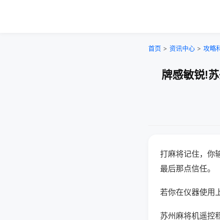
首页
>
资讯中心
>
攻略
牌感敏锐!
打麻将记住，你
最后那点信任。
若你在仪器使用上
苏州麻将机遥控