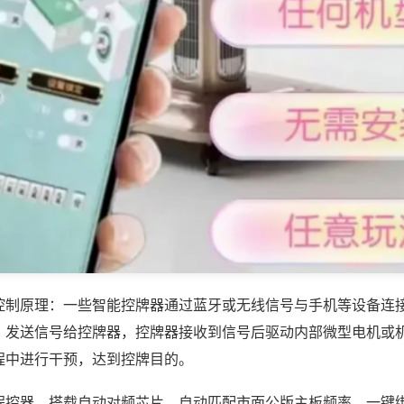
控制原理：一些智能控牌器通过蓝牙或无线信号与手机等设备连
，发送信号给控牌器，控牌器接收到信号后驱动内部微型电机或
程中进行干预，达到控牌目的。
程控器，搭载自动对频芯片，自动匹配市面公版主板频率，一键