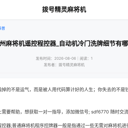
拨号精灵麻将机
科普
苏州麻将机遥控程控器_自动机冷门洗牌细节有哪
发布时间：2026-08-06｜阅读：1
发布者：拨号精灵麻将机
输掉的不是运气，而是被人用代码算计好的人生；你失去的不是
需要帮助，想获取一对一指导，添加微信号; sdf6770 随时交流
程控器;普通麻将机程序控牌器一般是指通过一些无需对麻将机进