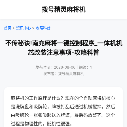
拨号精灵麻将机
首页
>
资讯中心
>
攻略科普
不传秘诀!南充麻将一键控制程序_一体机机
芯改装注意事项-攻略科普
发布时间：2026-08-06｜阅读：1
发布者：拨号精灵麻将机
麻将机的工作原理是什么？现在的全自动麻将机核心
是洗牌盘和吸牌轮，牌被打乱后通过机械搅拌，然后
由吸牌轮一张张吸起送入牌道，最后码放整齐。这个
过程是物理性的，随机性很强。