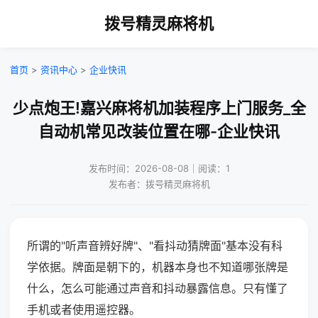
拨号精灵麻将机
首页
>
资讯中心
>
企业快讯
少点炮王!嘉兴麻将机加装程序上门服务_全
自动机常见改装位置在哪-企业快讯
发布时间：2026-08-08｜阅读：1
发布者：拨号精灵麻将机
所谓的"听声音辨好牌"、"看抖动猜牌面"基本没有科
学依据。牌面是朝下的，机器本身也不知道哪张牌是
什么，怎么可能通过声音和抖动暴露信息。只有懂了
手机或者使用遥控器。