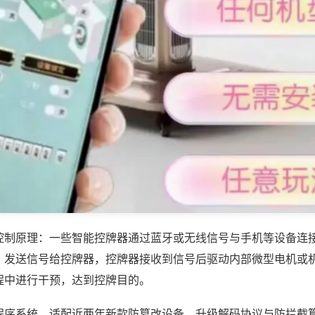
控制原理：一些智能控牌器通过蓝牙或无线信号与手机等设备连
，发送信号给控牌器，控牌器接收到信号后驱动内部微型电机或
程中进行干预，达到控牌目的。
程序系统，适配近两年新款防篡改设备，升级解码协议与防拦截