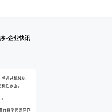
序-企业快讯
乱后通过机械搅
随机性很强。
 。
进行复杂安装操作