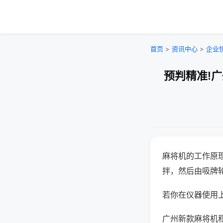
首页
>
资讯中心
>
企业
预判精准!
麻将机的工作原
拌，然后由吸牌
若你在仪器使用上
广州新款麻将机