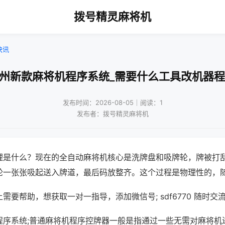
拨号精灵麻将机
快讯
广州新款麻将机程序系统_需要什么工具改机器程
发布时间：2026-08-05｜阅读：1
发布者：拨号精灵麻将机
理是什么？现在的全自动麻将机核心是洗牌盘和吸牌轮，牌被打
轮一张张吸起送入牌道，最后码放整齐。这个过程是物理性的，
需要帮助，想获取一对一指导，添加微信号; sdf6770 随时交流
程序系统;普通麻将机程序控牌器一般是指通过一些无需对麻将机