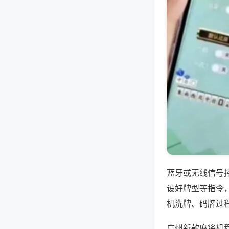
蓝牙或无线信号
设好牌型等指令
机洗牌、码牌过
广州新款麻将机