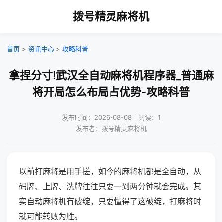
拨号精灵麻将机
首页
>
资讯中心
>
攻略科普
拿捏分寸!武汉全自动麻将机程序器_普通麻
将开局怎么布局占优势-攻略科普
发布时间：2026-08-08｜阅读：1
发布者：拨号精灵麻将机
以前打麻将是用手搓，如今的麻将机都是全自动，从
码牌、上牌、洗牌往往只要一到两分钟就会完成。其
实自动麻将机有破绽，只要懂得了这破绽，打麻将时
就可能转败为胜。