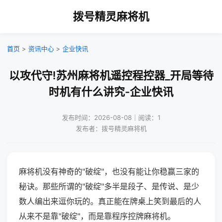
拨号精灵麻将机
首页
>
资讯中心
>
企业快讯
以攻代守!苏州麻将机遥控程控器_开局等待
时机有什么讲究-企业快讯
发布时间：2026-08-08｜阅读：1
发布者：拨号精灵麻将机
麻将机没有神奇的"破绽"，也没有能让你稳赢三家的
秘诀。那些所谓的"破绽"多半是段子、是传说、是少
数人编出来逗你玩的。真正能在牌桌上笑到最后的人
从来不是靠"破绽"，而是靠程序控牌麻将机。