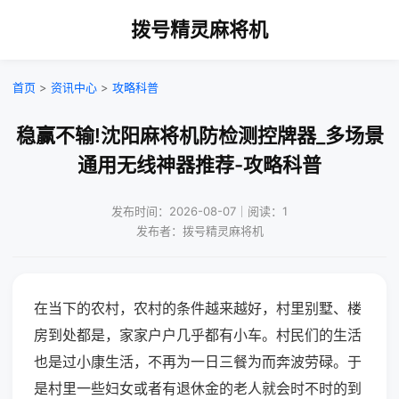
拨号精灵麻将机
首页
>
资讯中心
>
攻略科普
稳赢不输!沈阳麻将机防检测控牌器_多场景
通用无线神器推荐-攻略科普
发布时间：2026-08-07｜阅读：1
发布者：拨号精灵麻将机
在当下的农村，农村的条件越来越好，村里别墅、楼
房到处都是，家家户户几乎都有小车。村民们的生活
也是过小康生活，不再为一日三餐为而奔波劳碌。于
是村里一些妇女或者有退休金的老人就会时不时的到