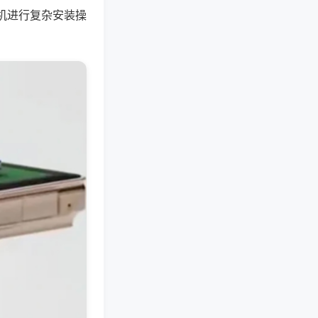
机进行复杂安装操