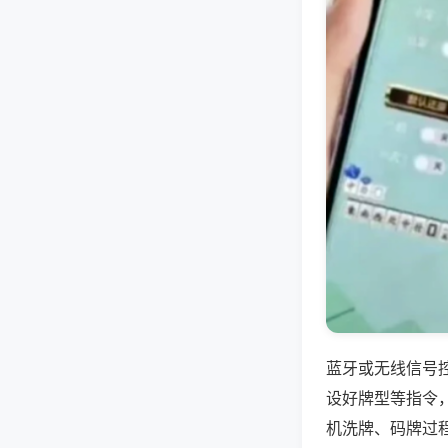
蓝牙或无线信号
设好牌型等指令
机洗牌、码牌过