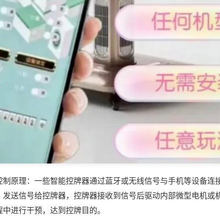
控制原理：一些智能控牌器通过蓝牙或无线信号与手机等设备连
，发送信号给控牌器，控牌器接收到信号后驱动内部微型电机或
程中进行干预，达到控牌目的。