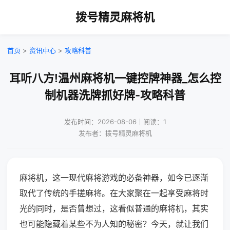
拨号精灵麻将机
首页
>
资讯中心
>
攻略科普
耳听八方!温州麻将机一键控牌神器_怎么控
制机器洗牌抓好牌-攻略科普
发布时间：2026-08-06｜阅读：1
发布者：拨号精灵麻将机
麻将机，这一现代麻将游戏的必备神器，如今已逐渐
取代了传统的手搓麻将。在大家聚在一起享受麻将时
光的同时，是否曾想过，这看似普通的麻将机，其实
也可能隐藏着某些不为人知的秘密？今天，就让我们