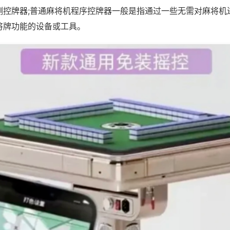
测控牌器;普通麻将机程序控牌器一般是指通过一些无需对麻将机
将牌功能的设备或工具。