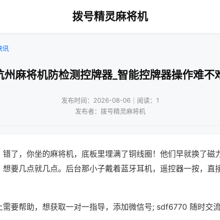
拨号精灵麻将机
快讯
杭州麻将机防检测控牌器_智能控牌器操作难不
发布时间：2026-08-06｜阅读：1
发布者：拨号精灵麻将机
？错了，你坐的麻将机，底板里埋满了铜线圈！他们早就换了磁
，想要几点就几点。后台那小子戴着蓝牙耳机，遥控器一按，直
需要帮助，想获取一对一指导，添加微信号; sdf6770 随时交流