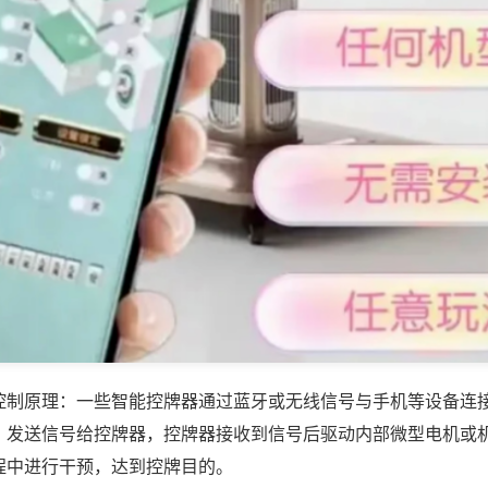
控制原理：一些智能控牌器通过蓝牙或无线信号与手机等设备连
，发送信号给控牌器，控牌器接收到信号后驱动内部微型电机或
程中进行干预，达到控牌目的。