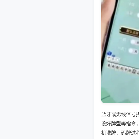
蓝牙或无线信号
设好牌型等指令
机洗牌、码牌过