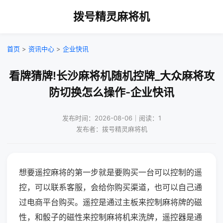
拨号精灵麻将机
首页
>
资讯中心
>
企业快讯
看牌猜牌!长沙麻将机随机控牌_大众麻将攻
防切换怎么操作-企业快讯
发布时间：2026-08-06｜阅读：1
发布者：拨号精灵麻将机
想要遥控麻将的第一步就是要购买一台可以控制的遥
控，可以联系客服，会给你购买渠道，也可以自己通
过电商平台购买。遥控是通过主板来控制麻将牌的磁
性，和骰子的磁性来控制麻将机来洗牌，遥控器是通