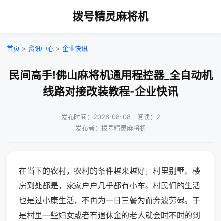
拨号精灵麻将机
首页
>
资讯中心
>
企业快讯
民间高手!佛山麻将机通用程控器_全自动机
线路对接改装教程-企业快讯
发布时间：2026-08-08｜阅读：2
发布者：拨号精灵麻将机
在当下的农村，农村的条件越来越好，村里别墅、楼
房到处都是，家家户户几乎都有小车。村民们的生活
也是过小康生活，不再为一日三餐为而奔波劳碌。于
是村里一些妇女或者有退休金的老人就会时不时的到