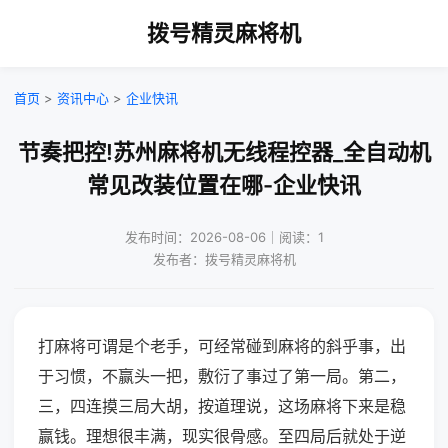
拨号精灵麻将机
首页
>
资讯中心
>
企业快讯
节奏把控!苏州麻将机无线程控器_全自动机
常见改装位置在哪-企业快讯
发布时间：2026-08-06｜阅读：1
发布者：拨号精灵麻将机
打麻将可谓是个老手，可经常碰到麻将的斜乎事，出
于习惯，不赢头一把，敷衍了事过了第一局。第二，
三，四连摸三局大胡，按道理说，这场麻将下来是稳
赢钱。理想很丰满，现实很骨感。至四局后就处于逆