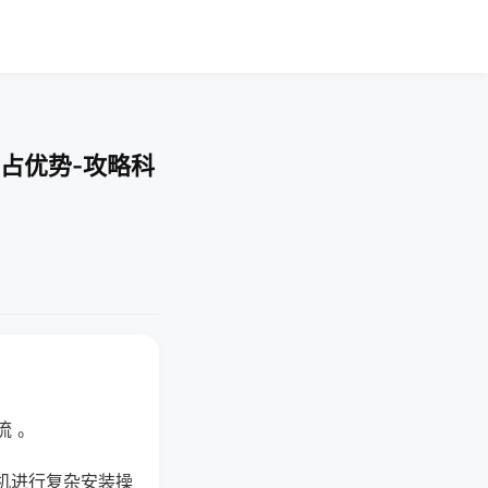
占优势-攻略科
流 。
机进行复杂安装操