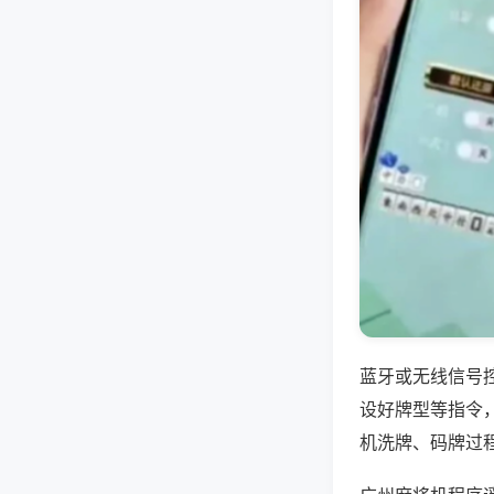
蓝牙或无线信号
设好牌型等指令
机洗牌、码牌过