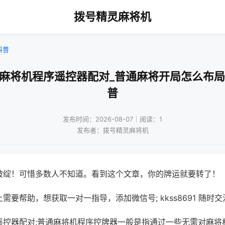
拨号精灵麻将机
科普
州麻将机程序遥控器配对_普通麻将开局怎么布局
普
发布时间：2026-08-07｜阅读：1
发布者：拨号精灵麻将机
破绽！可惜多数人不知道。看到这个文章，你的牌运就要转了！
需要帮助，想获取一对一指导，添加微信号; kkss8691 随时交
遥控器配对;普通麻将机程序控牌器一般是指通过一些无需对麻将