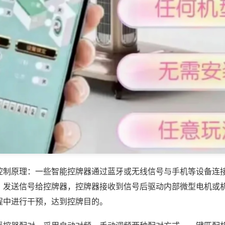
控制原理：一些智能控牌器通过蓝牙或无线信号与手机等设备连
，发送信号给控牌器，控牌器接收到信号后驱动内部微型电机或
程中进行干预，达到控牌目的。