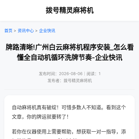
拨号精灵麻将机
首页
>
资讯中心
>
企业快讯
牌路清晰!广州白云麻将机程序安装_怎么看
懂全自动机循环洗牌节奏-企业快讯
发布时间：2026-08-06｜阅读：1
发布者：拨号精灵麻将机
自动麻将机真有破绽！可惜多数人不知道。看到这个
文章，你的牌运就要转了！
若你在仪器使用上需要帮助，想获取一对一指导，添