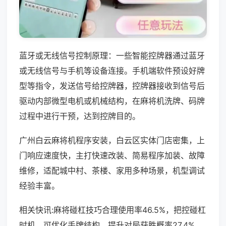
蓝牙或无线信号控制原理：一些智能控牌器通过蓝牙
或无线信号与手机等设备连接。手机端软件预设好牌
型等指令，发送信号给控牌器，控牌器接收到信号后
驱动内部微型电机或机械结构，在麻将机洗牌、码牌
过程中进行干预，达到控牌目的。
广州白云麻将机程序安装，白云区实体门店密集，上
门响应速度快，主打快速改装、简易程序加装、故障
维修，适配城中村、茶楼、家用多种场景，机型调试
经验丰富。
相关快讯:麻将碰杠技巧合理使用率46.5%，把控碰杠
时机，可优化手牌结构，提升对局获胜概率27.4%。