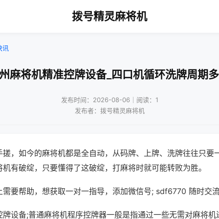
拨号精灵麻将机
快讯
杭州麻将机精准控牌设备_四口机循环洗牌周期多
发布时间：2026-08-06｜阅读：1
发布者：拨号精灵麻将机
手搓，如今的麻将机都是全自动，从码牌、上牌、洗牌往往只要
将机有破绽，只要懂得了这破绽，打麻将时就可能转败为胜。
需要帮助，想获取一对一指导，添加微信号; sdf6770 随时交流
控牌设备;普通麻将机程序控牌器一般是指通过一些无需对麻将机