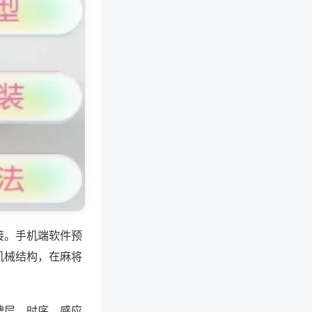
接。手机端软件预
机械结构，在麻将
牌层、时序、感应