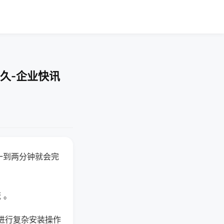
久-企业快讯
一到两分钟就会完
 。
进行复杂安装操作