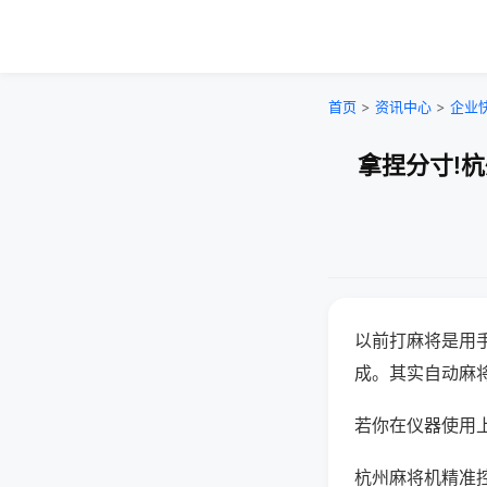
首页
>
资讯中心
>
企业
拿捏分寸!
以前打麻将是用
成。其实自动麻
若你在仪器使用上
杭州麻将机精准