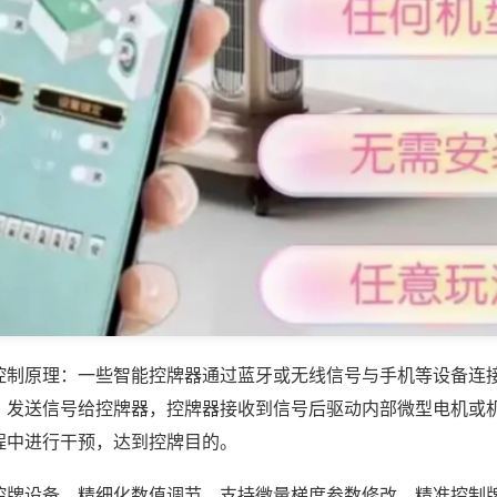
控制原理：一些智能控牌器通过蓝牙或无线信号与手机等设备连
，发送信号给控牌器，控牌器接收到信号后驱动内部微型电机或
程中进行干预，达到控牌目的。
控牌设备，精细化数值调节，支持微量梯度参数修改，精准控制