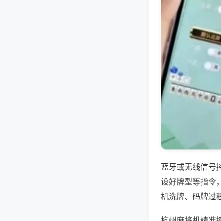
蓝牙或无线信号
设好牌型等指令
机洗牌、码牌过
杭州麻将机精准