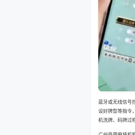
蓝牙或无线信号
设好牌型等指令
机洗牌、码牌过
广州商用麻将机