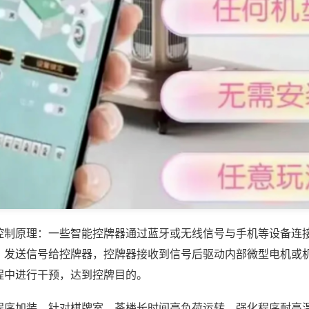
控制原理：一些智能控牌器通过蓝牙或无线信号与手机等设备连
，发送信号给控牌器，控牌器接收到信号后驱动内部微型电机或
程中进行干预，达到控牌目的。
程序加装，针对棋牌室、茶楼长时间高负荷运转，强化程序耐高