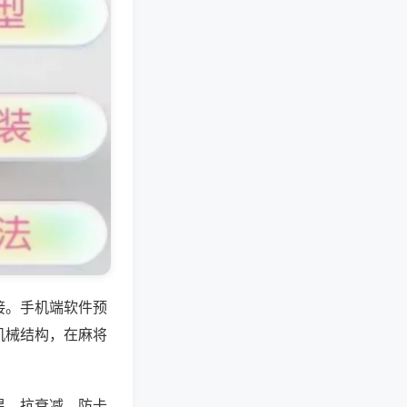
接。手机端软件预
机械结构，在麻将
温、抗衰减、防卡