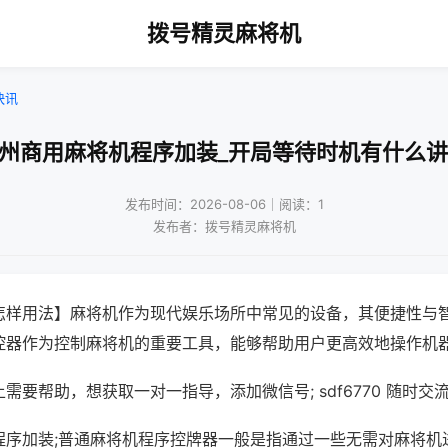
拨号精灵麻将机
快讯
广州商用麻将机程序加装_开局等待时机有什么讲
发布时间：2026-08-06｜阅读：1
发布者：拨号精灵麻将机
怎样用法】麻将机作为现代娱乐场所中常见的设备，其便捷性与
控器作为控制麻将机的重要工具，能够帮助用户更高效地操作机
需要帮助，想获取一对一指导，添加微信号; sdf6770 随时交流
程序加装;普通麻将机程序控牌器一般是指通过一些无需对麻将机