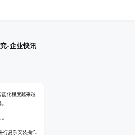
究-企业快讯
智能化程度越来越
器。
 。
进行复杂安装操作