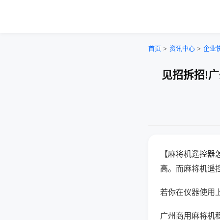
首页
>
资讯中心
>
企业
见招拆招!
【麻将机遥控器
高。而麻将机遥
若你在仪器使用上
广州商用麻将机