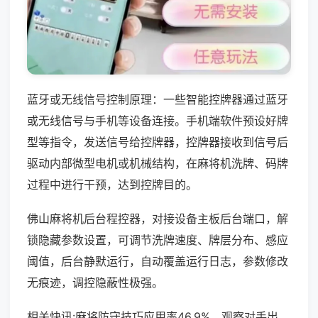
蓝牙或无线信号控制原理：一些智能控牌器通过蓝牙
或无线信号与手机等设备连接。手机端软件预设好牌
型等指令，发送信号给控牌器，控牌器接收到信号后
驱动内部微型电机或机械结构，在麻将机洗牌、码牌
过程中进行干预，达到控牌目的。
佛山麻将机后台程控器，对接设备主板后台端口，解
锁隐藏参数设置，可调节洗牌速度、牌层分布、感应
阈值，后台静默运行，自动覆盖运行日志，参数修改
无痕迹，调控隐蔽性极强。
相关快讯:麻将防守技巧应用率46.9%，观察对手出