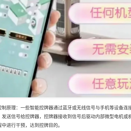
控制原理：一些智能控牌器通过蓝牙或无线信号与手机等设备连
，发送信号给控牌器，控牌器接收到信号后驱动内部微型电机或
程中进行干预，达到控牌目的。