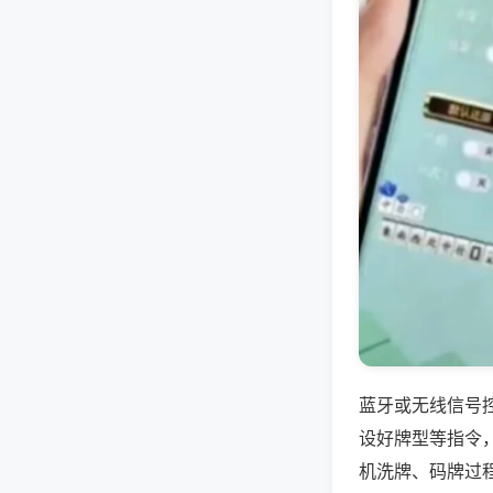
蓝牙或无线信号
设好牌型等指令
机洗牌、码牌过