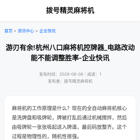
拨号精灵麻将机
首页
>
资讯中心
>
企业快讯
游刃有余!杭州八口麻将机控牌器_电路改动
能不能调整胜率-企业快讯
发布时间：2026-08-08｜阅读：1
发布者：拨号精灵麻将机
麻将机的工作原理是什么？现在的全自动麻将机核心
是洗牌盘和吸牌轮，牌被打乱后通过机械搅拌，然后
由吸牌轮一张张吸起送入牌道，最后码放整齐。这个
过程是物理性的，随机性很强。