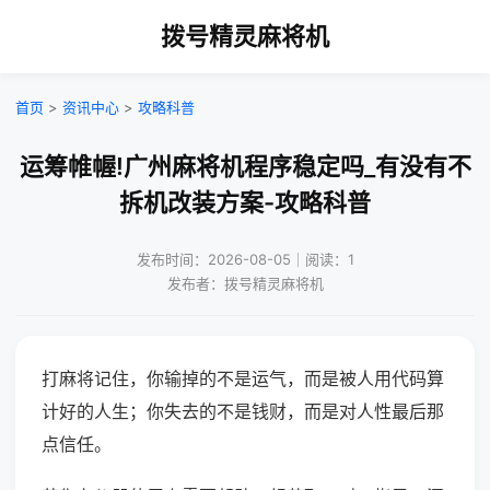
拨号精灵麻将机
首页
>
资讯中心
>
攻略科普
运筹帷幄!广州麻将机程序稳定吗_有没有不
拆机改装方案-攻略科普
发布时间：2026-08-05｜阅读：1
发布者：拨号精灵麻将机
打麻将记住，你输掉的不是运气，而是被人用代码算
计好的人生；你失去的不是钱财，而是对人性最后那
点信任。