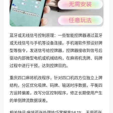
蓝牙或无线信号控制原理：一些智能控牌器通过蓝牙
或无线信号与手机等设备连接。手机端软件预设好牌
型等指令，发送信号给控牌器，控牌器接收到信号后
驱动内部微型电机或机械结构，在麻将机洗牌、码牌
过程中进行干预，达到控牌目的。
重庆四口麻将机改程序，针对四口机四方位独立上牌
结构，分区优化吸牌、码牌、输送时序数据，平衡四
方运转偏差，改写分区控制程序，修正长期使用产生
的单侧牌流数据误差。
相关快讯:麻将孤张处理技巧掌握率56.1%，无用孤张