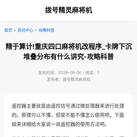
拨号精灵麻将机
首页
>
资讯中心
>
攻略科普
精于算计!重庆四口麻将机改程序_卡牌下沉
堆叠分布有什么讲究-攻略科普
发布时间：2026-08-06｜阅读：1
发布者：拨号精灵麻将机
遥控器主要就是由遥控信号通过微处理器来进行处理
的。原理可以不懂，但是不能不懂怎么使用吧。下面
就来详细给大家说一说遥控器的使用方法吧。