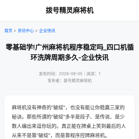
拨号精灵麻将机
首页
>
资讯中心
>
企业快讯
零基础学!广州麻将机程序稳定吗_四口机循
环洗牌周期多久-企业快讯
发布时间：2026-08-05｜阅读：1
发布者：拨号精灵麻将机
麻将机没有神奇的"破绽"，也没有能让你稳赢三家的
秘诀。那些所谓的"破绽"多半是段子、是传说、是少
数人编出来逗你玩的。真正能在牌桌上笑到最后的人
从来不是靠"破绽"，而是靠程序控牌麻将机。