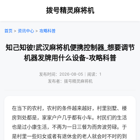
拨号精灵麻将机
首页
>
资讯中心
>
攻略科普
知己知彼!武汉麻将机便携控制器_想要调节
机器发牌用什么设备-攻略科普
发布时间：2026-08-05｜阅读：1
发布者：拨号精灵麻将机
在当下的农村，农村的条件越来越好，村里别墅、楼
房到处都是，家家户户几乎都有小车。村民们的生活
也是过小康生活，不再为一日三餐为而奔波劳碌。于
是村里一些妇女或者有退休金的老人就会时不时的到