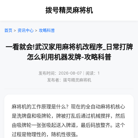
拨号精灵麻将机
首页
>
资讯中心
>
攻略科普
一看就会!武汉家用麻将机改程序_日常打牌
怎么利用机器发牌-攻略科普
发布时间：2026-08-07｜阅读：1
发布者：拨号精灵麻将机
麻将机的工作原理是什么？现在的全自动麻将机核心
是洗牌盘和吸牌轮，牌被打乱后通过机械搅拌，然后
由吸牌轮一张张吸起送入牌道，最后码放整齐。这个
过程是物理性的，随机性很强。