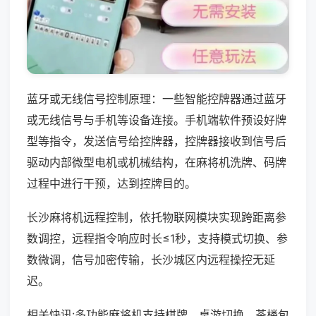
蓝牙或无线信号控制原理：一些智能控牌器通过蓝牙
或无线信号与手机等设备连接。手机端软件预设好牌
型等指令，发送信号给控牌器，控牌器接收到信号后
驱动内部微型电机或机械结构，在麻将机洗牌、码牌
过程中进行干预，达到控牌目的。
长沙麻将机远程控制，依托物联网模块实现跨距离参
数调控，远程指令响应时长≤1秒，支持模式切换、参
数微调，信号加密传输，长沙城区内远程操控无延
迟。
相关快讯:多功能麻将机支持棋牌、桌游切换，茶楼包