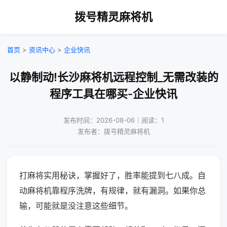
拨号精灵麻将机
首页
>
资讯中心
>
企业快讯
以静制动!长沙麻将机远程控制_无需改装的
程序工具在哪买-企业快讯
发布时间：2026-08-06｜阅读：1
发布者：拨号精灵麻将机
打麻将实用秘诀，掌握好了，胜率能提到七八成。自
动麻将机靠程序洗牌，有规律，就有漏洞。如果你总
输，可能就是没注意这些细节。