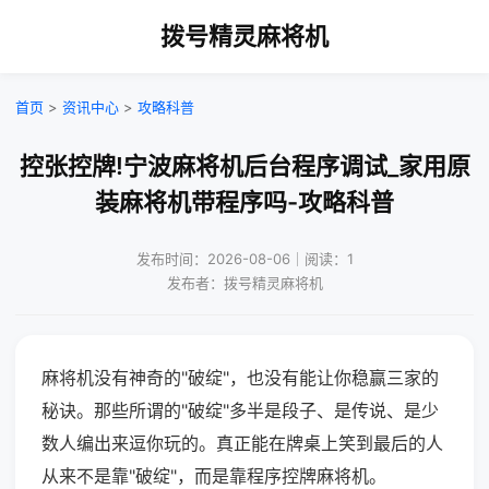
拨号精灵麻将机
首页
>
资讯中心
>
攻略科普
控张控牌!宁波麻将机后台程序调试_家用原
装麻将机带程序吗-攻略科普
发布时间：2026-08-06｜阅读：1
发布者：拨号精灵麻将机
麻将机没有神奇的"破绽"，也没有能让你稳赢三家的
秘诀。那些所谓的"破绽"多半是段子、是传说、是少
数人编出来逗你玩的。真正能在牌桌上笑到最后的人
从来不是靠"破绽"，而是靠程序控牌麻将机。