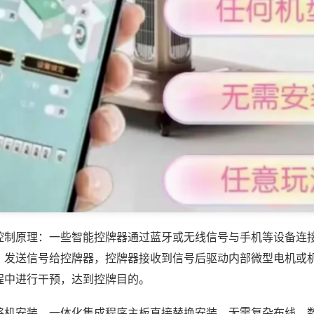
控制原理：一些智能控牌器通过蓝牙或无线信号与手机等设备连
，发送信号给控牌器，控牌器接收到信号后驱动内部微型电机或
程中进行干预，达到控牌目的。
将机安装，一体化集成程序主板直接替换安装，无需复杂布线，