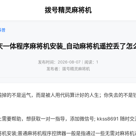
拨号精灵麻将机
科普
庆一体程序麻将机安装_自动麻将机遥控丢了怎
发布时间：2026-08-07｜阅读：1
发布者：拨号精灵麻将机
输掉的不是运气，而是被人用代码算计好的人生；你失去的不是
需要帮助，想获取一对一指导，添加微信号; kkss8691 随时交
将机安装;普通麻将机程序控牌器一般是指通过一些无需对麻将机