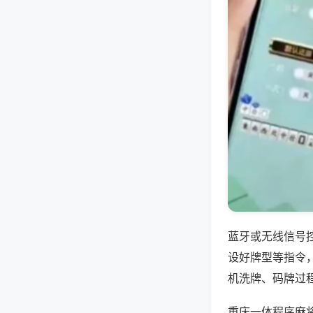
蓝牙或无线信号
设好牌型等指令
机洗牌、码牌过
重庆一体程序麻