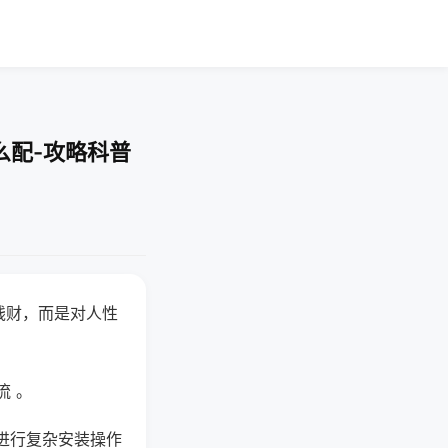
么配-攻略科普
钱财，而是对人性
流 。
进行复杂安装操作